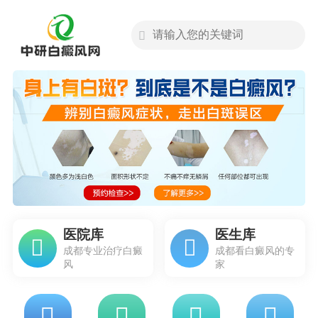
医院库
医生库
成都专业治疗白癜
成都看白癜风的专
风
家